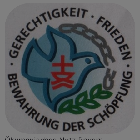
Direkt
zum
Inhalt