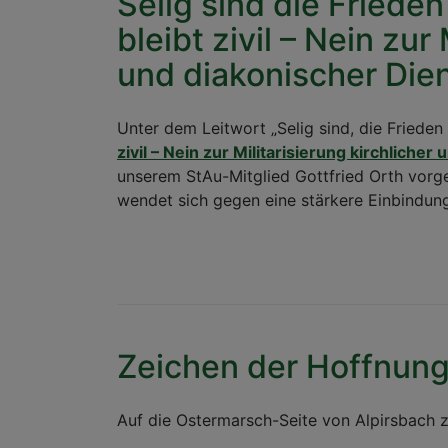
Selig sind die Frieden
bleibt zivil – Nein zur
und diakonischer Die
Unter dem Leitwort „Selig sind, die Frieden s
zivil – Nein zur Militarisierung kirchliche
unserem StAu-Mitglied Gottfried Orth vorg
wendet sich gegen eine stärkere Einbindung 
Zeichen der Hoffnung
Auf die Ostermarsch-Seite von Alpirsbach z