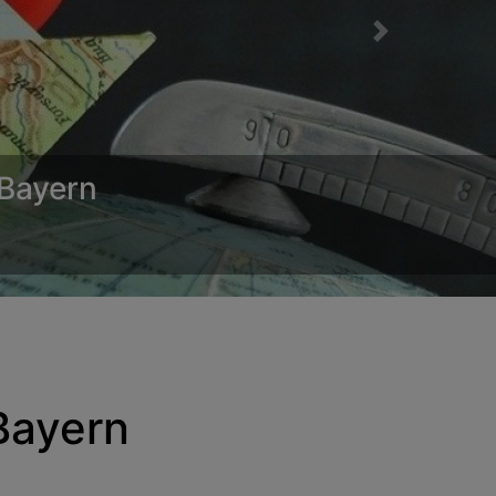
Next
Bayern
Bayern