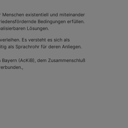
 Menschen existentiell und miteinander
friedensfördernde Bedingungen erfüllen.
ealisierbaren Lösungen.
rleihen. Es versteht es sich als
tig als Sprachrohr für deren Anliegen.
 in Bayern (AcKiB), dem Zusammenschluß
verbunden.,