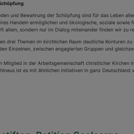
 Schöpfung
eden und Bewahrung der Schöpfung sind für das Leben aller
faires Handeln ermöglichen und ökologische, soziale sowie 
t allein, sondern nur im Dialog miteinander finden wir zu r
drei Themen im kirchlichen Raum deutliche Konturen zu ve
 den Einzelnen, zwischen engagierten Gruppen und gleichzei
Mitglied in der Arbeitsgemeinschaft christlicher Kirchen
hinaus ist es mit ähnlichen Initiativen in ganz Deutschland 