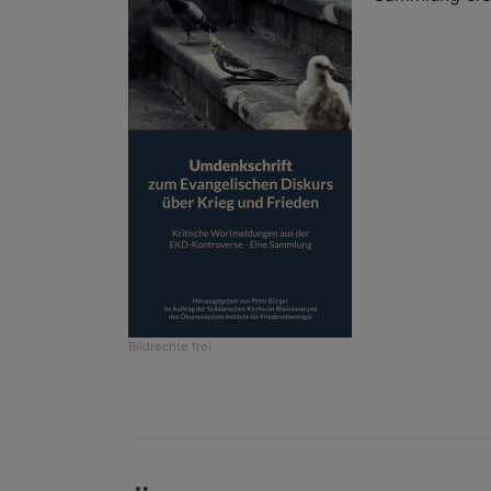
Bildrechte
frei