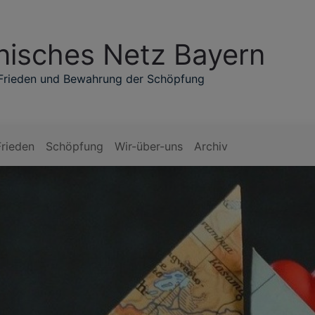
isches Netz Bayern
, Frieden und Bewahrung der Schöpfung
Frieden
Schöpfung
Wir-über-uns
Archiv