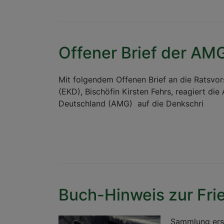
Offener Brief der AM
Mit folgendem Offenen Brief an die Ratsvor
(EKD), Bischöfin Kirsten Fehrs, reagiert d
Deutschland (AMG) auf die Denkschri
Buch-Hinweis zur Fri
Sammlung ers